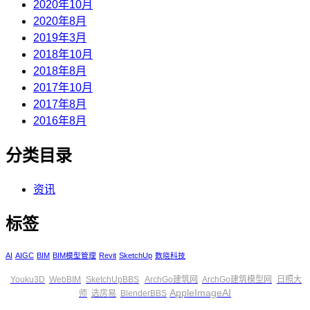
2020年10月
2020年8月
2019年3月
2018年10月
2018年8月
2017年10月
2017年8月
2016年8月
分类目录
资讯
标签
AI
AIGC
BIM
BIM模型管理
Revit
SketchUp
数晓科技
Youku3D
WebBIM
SketchUpBBS
ArchGo建筑网
ArchGo建筑模型网
日照大
AppleImageAI
师
选房易
BlenderBBS