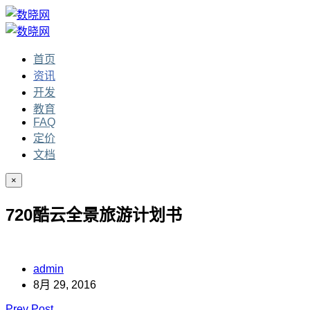
首页
资讯
开发
教育
FAQ
定价
文档
×
720酷云全景旅游计划书
admin
8月 29, 2016
Prev Post